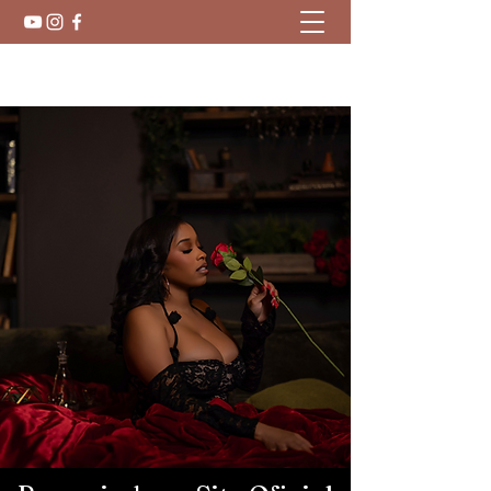
Starnicole